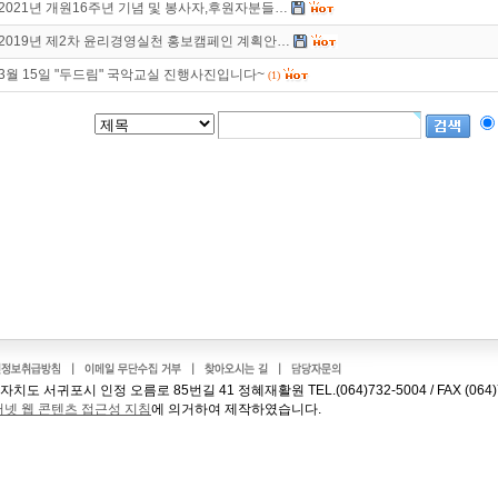
2021년 개원16주년 기념 및 봉사자,후원자분들…
2019년 제2차 윤리경영실천 홍보캠페인 계획안…
3월 15일 "두드림" 국악교실 진행사진입니다~
(1)
치도 서귀포시 인정 오름로 85번길 41 정혜재활원 TEL.(064)732-5004 / FAX (064)7
넷 웹 콘텐츠 접근성 지침
에 의거하여 제작하였습니다.