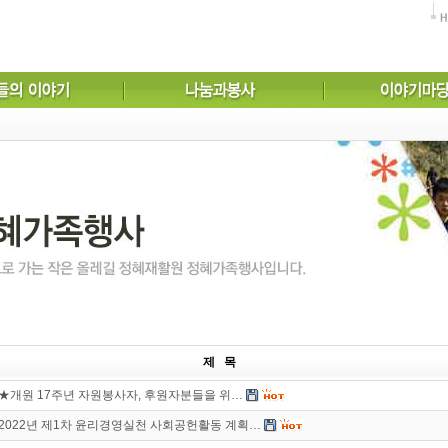
제 목
★개원 17주년 자원봉사자, 후원자분들을 위…
2022년 제1차 윤리경영실천 사회공헌활동 계획…