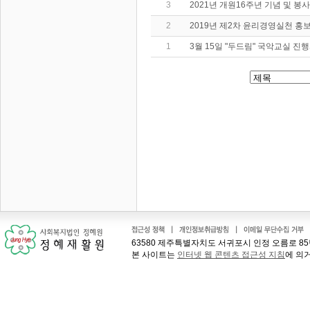
3
2021년 개원16주년 기념 및 
2
2019년 제2차 윤리경영실천 
1
3월 15일 "두드림" 국악교실 
63580 제주특별자치도 서귀포시 인정 오름로 85번길 41
본 사이트는
인터넷 웹 콘텐츠 접근성 지침
에 의