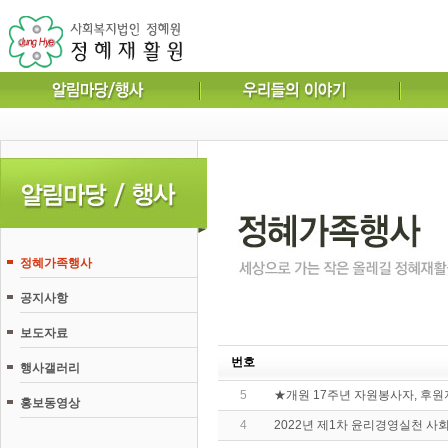
정혜가족행사
공지사항
보도자료
번호
행사갤러리
5
★개원 17주년 자원봉사자, 후
홍보동영상
4
2022년 제1차 윤리경영실천 