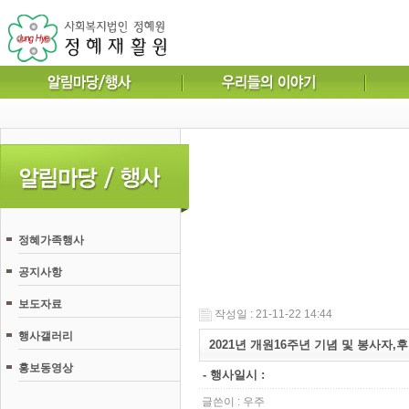
정혜가족행사
공지사항
보도자료
작성일 : 21-11-22 14:44
행사갤러리
2021년 개원16주년 기념 및 봉사자
홍보동영상
- 행사일시 :
글쓴이 :
우주