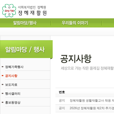
정혜가족행사
공지사항
보도자료
번호
행사갤러리
공지
정혜재활원 생활재활교사 채용 
홍보동영상
공지
2026년 정혜재활원 제2차 추가