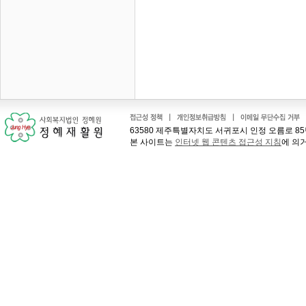
63580 제주특별자치도 서귀포시 인정 오름로 85번길 41
본 사이트는
인터넷 웹 콘텐츠 접근성 지침
에 의