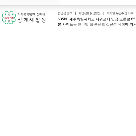
63580 제주특별자치도 서귀포시 인정 오름로 85번길 41
본 사이트는
인터넷 웹 콘텐츠 접근성 지침
에 의