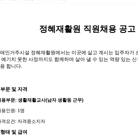
정혜재활원 직원채용 공고
애인거주시설 정혜재활원에서는 이곳에 살고 계시는 입주자가 선
 예기치 못한 사정까지도 함께하며 살아 낼 수 있는 역량 있는 신
용 합니다
.
부문 및 자격
채용부문
:
생활재활교사
(
남자 생활동 근무
)
채용인원
: 1
명
자격요건
:
자격증소지자
형태 및 급여