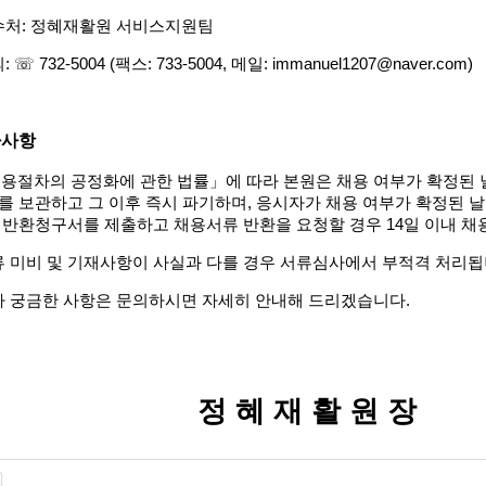
수처
:
정혜재활원 서비스지원팀
의
:
☏
732-5004 (
팩스
: 733-5004,
메일
: immanuel1207@naver.com)
타사항
용절차의 공정화에 관한 법률
」
에 따라 본원은 채용 여부가 확정된 
를 보관하고 그 이후 즉시 파기하며
,
응시자가 채용 여부가 확정된 날
 반환청구서를 제출하고 채용서류 반환을 요청할 경우
14
일 이내 
류 미비 및 기재사항이 사실과 다를 경우 서류심사에서 부적격 처리
타 궁금한 사항은 문의하시면 자세히 안내해 드리겠습니다
.
정 혜 재 활 원 장