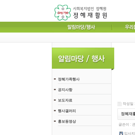
정혜가족행사
공지사항
보도자료
작성일 : 
행사갤러리
정혜재활
홍보동영상
글쓴이 :
입사지원