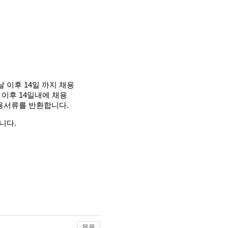
날 이후
14
일 까지 채용
 이후
14
일내에 채용
채용서류를 반환합니다
.
됩니다
.