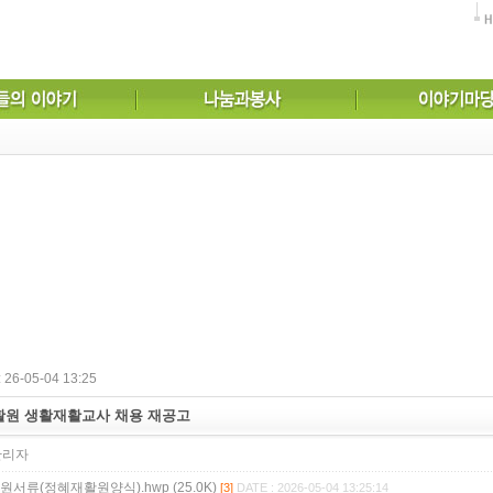
26-05-04 13:25
원 생활재활교사 채용 재공고
관리자
서류(정혜재활원양식).hwp (25.0K)
[3]
DATE : 2026-05-04 13:25:14